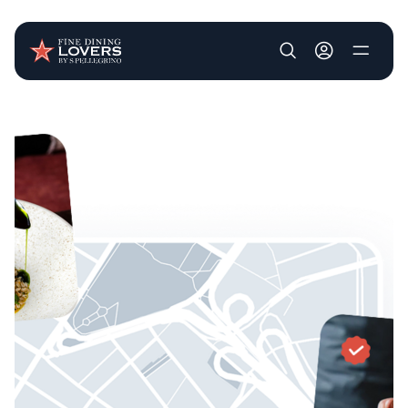
User account m
Pasar al contenido principal