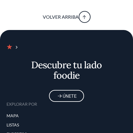
VOLVER ARRIBA
Inicio
Descubre tu lado
foodie
ÚNETE
EXPLORAR POR
MAPA
LISTAS