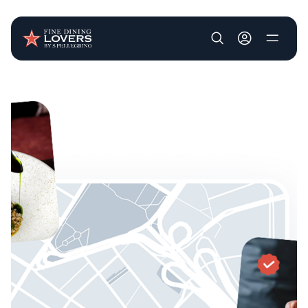
User account m
Pasar al contenido principal