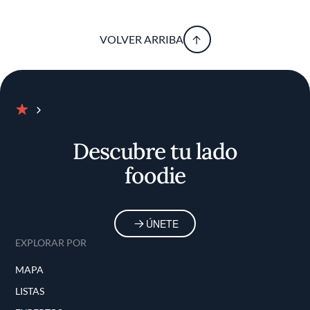
VOLVER ARRIBA
Inicio
Descubre tu lado
foodie
ÚNETE
EXPLORAR POR
MAPA
LISTAS