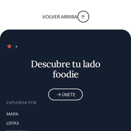
VOLVER ARRIBA
Inicio
Descubre tu lado
foodie
ÚNETE
EXPLORAR POR
MAPA
LISTAS