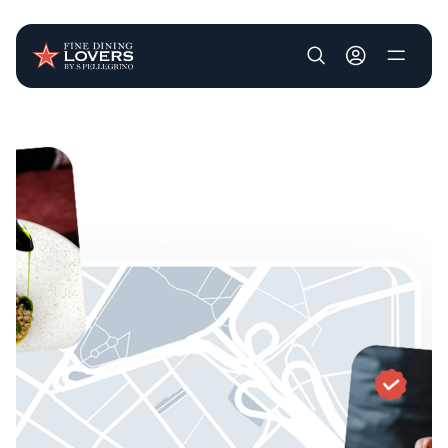
User account m
Pasar al contenido principal