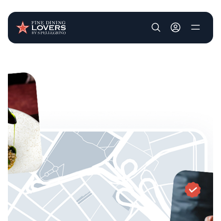
User account m
Pasar al contenido principal