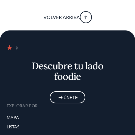
VOLVER ARRIBA
Inicio
Descubre tu lado
foodie
ÚNETE
EXPLORAR POR
MAPA
LISTAS