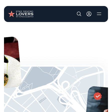
User account m
Pasar al contenido principal