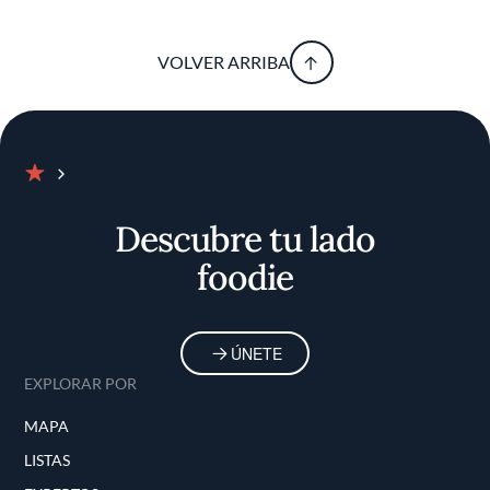
VOLVER ARRIBA
Inicio
Descubre tu lado
foodie
ÚNETE
EXPLORAR POR
MAPA
LISTAS