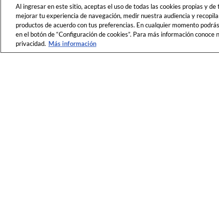
Al ingresar en este sitio, aceptas el uso de todas las cookies propias y de
mejorar tu experiencia de navegación, medir nuestra audiencia y recopila
productos de acuerdo con tus preferencias. En cualquier momento podrás c
en el botón de “Configuración de cookies”. Para más información conoce nu
privacidad.
Más información