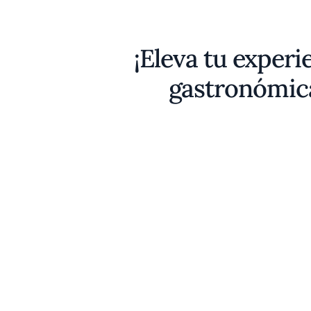
¡Eleva tu experi
gastronómic