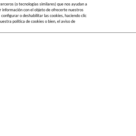
 terceros (o tecnologías similares) que nos ayudan a
r información con el objeto de ofrecerte nuestros
onfigurar o deshabilitar las cookies, haciendo clic
estra política de cookies o bien, el aviso de