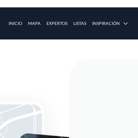
ias
Main navigation
INICIO
MAPA
EXPERTOS
LISTAS
INSPIRACIÓN
Pasar al contenido principal
os