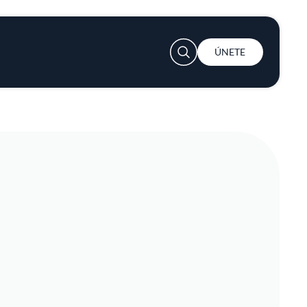
User account menu
ÚNETE