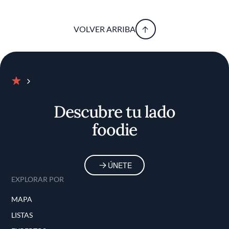
VOLVER ARRIBA
Inicio
Descubre tu lado
foodie
ÚNETE
EXPLORAR POR
MAPA
LISTAS