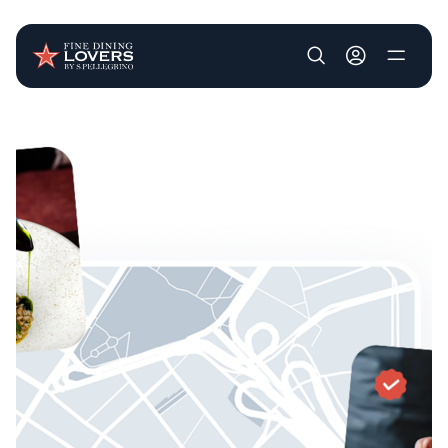
User account m
Pasar al contenido principal