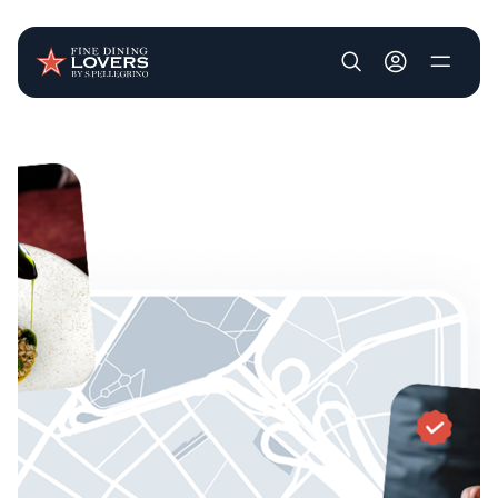
User account m
Pasar al contenido principal