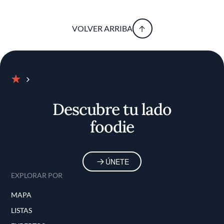
VOLVER ARRIBA
Inicio
Descubre tu lado
foodie
ÚNETE
EXPLORAR POR
MAPA
LISTAS