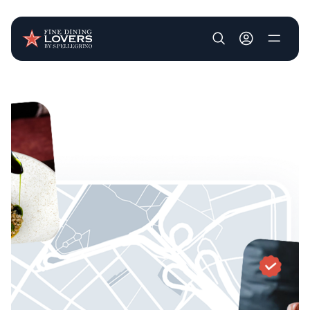
User account m
Pasar al contenido principal