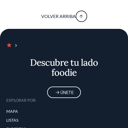
VOLVER ARRIBA
Inicio
Descubre tu lado
foodie
ÚNETE
EXPLORAR POR
MAPA
LISTAS