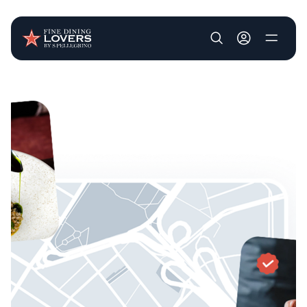
User account m
Pasar al contenido principal