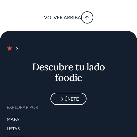
VOLVER ARRIBA
Inicio
Descubre tu lado
foodie
ÚNETE
EXPLORAR POR
MAPA
LISTAS