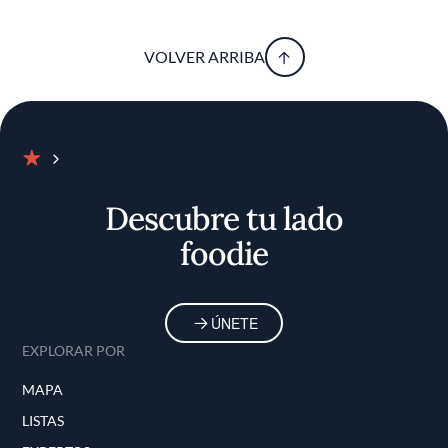
VOLVER ARRIBA
Inicio
Descubre tu lado
foodie
ÚNETE
EXPLORAR POR
MAPA
LISTAS