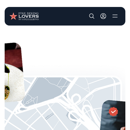
User account m
Pasar al contenido principal