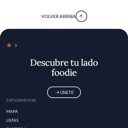
VOLVER ARRIBA
Inicio
Descubre tu lado
foodie
ÚNETE
EXPLORAR POR
MAPA
LISTAS