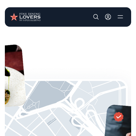
User account m
Pasar al contenido principal