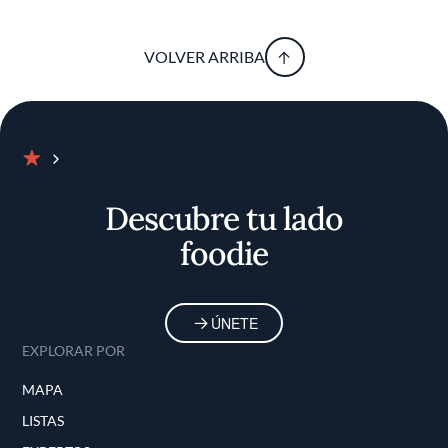
VOLVER ARRIBA
Inicio
Descubre tu lado
foodie
ÚNETE
EXPLORAR POR
MAPA
LISTAS