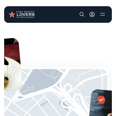
User account m
Pasar al contenido principal