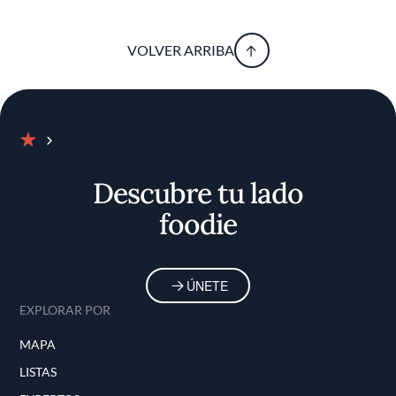
VOLVER ARRIBA
Inicio
Descubre tu lado
foodie
ÚNETE
EXPLORAR POR
MAPA
LISTAS