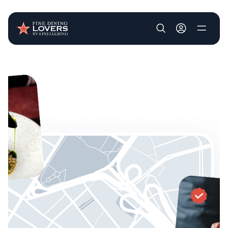
User account m
Pasar al contenido principal