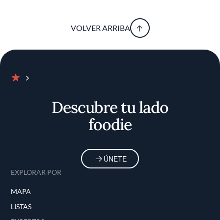
VOLVER ARRIBA
Inicio
Descubre tu lado
foodie
ÚNETE
EXPLORAR POR
MAPA
LISTAS