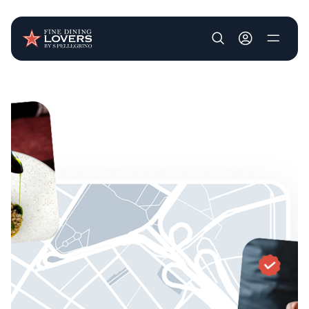
User account m
Pasar al contenido principal