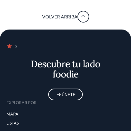
VOLVER ARRIBA
Inicio
Descubre tu lado
foodie
ÚNETE
EXPLORAR POR
MAPA
LISTAS