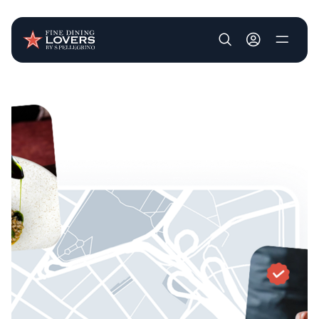
User account m
Pasar al contenido principal