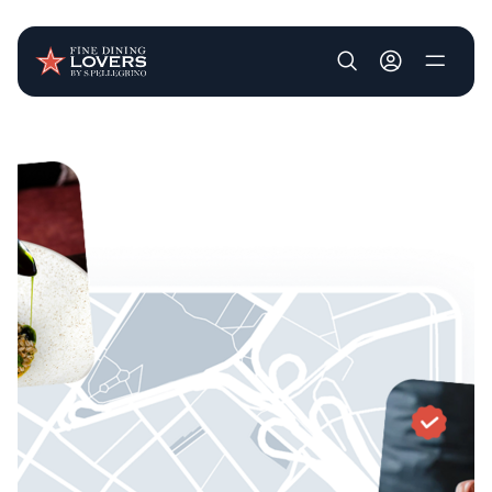
User account m
Pasar al contenido principal