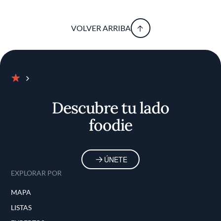
VOLVER ARRIBA
Inicio
Descubre tu lado
foodie
ÚNETE
EXPLORAR POR
MAPA
LISTAS