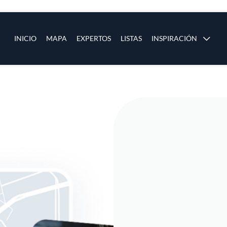
ias
Main navigation
INICIO
MAPA
EXPERTOS
LISTAS
INSPIRACIÓN
Pasar al contenido principal
os