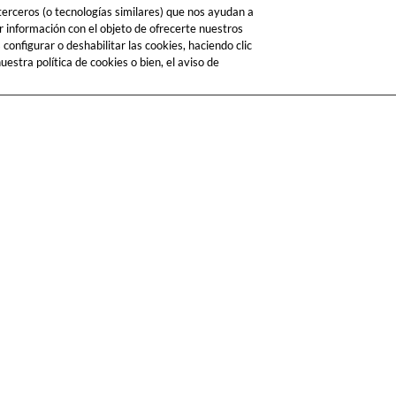
 terceros (o tecnologías similares) que nos ayudan a
r información con el objeto de ofrecerte nuestros
onfigurar o deshabilitar las cookies, haciendo clic
estra política de cookies o bien, el aviso de