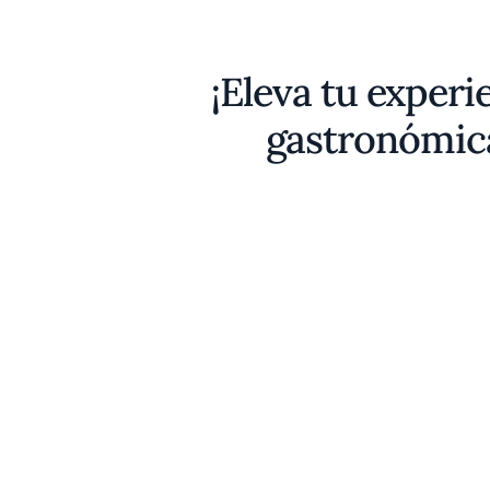
¡Eleva tu experi
gastronómic