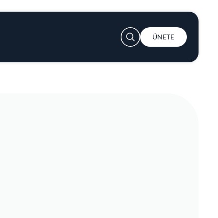
User account menu
ÚNETE