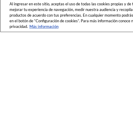
Al ingresar en este sitio, aceptas el uso de todas las cookies propias y de
mejorar tu experiencia de navegación, medir nuestra audiencia y recopila
productos de acuerdo con tus preferencias. En cualquier momento podrás c
en el botón de “Configuración de cookies”. Para más información conoce nu
privacidad.
Más información