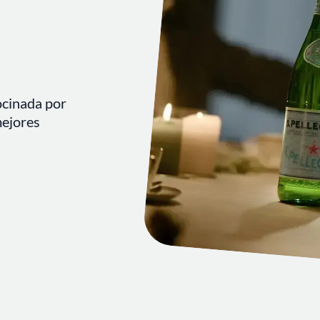
ocinada por
mejores