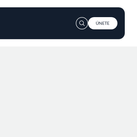
User account menu
ÚNETE