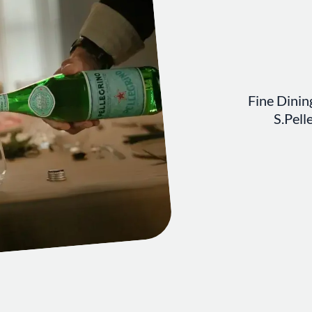
Fine Dinin
S.Pell