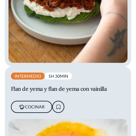
INTERMEDIO
1H 30MIN
Flan de yema y flan de yema con vainilla
COCINAR