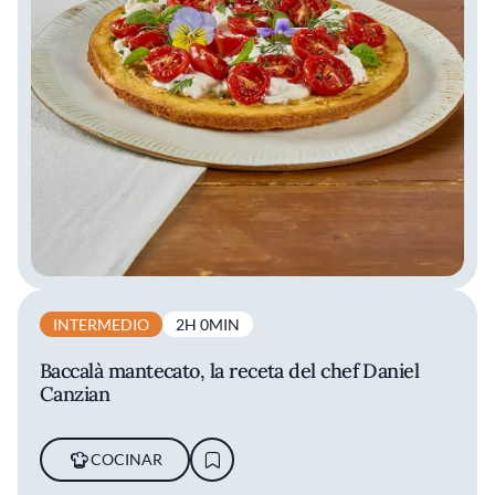
INTERMEDIO
2H 0MIN
Baccalà mantecato, la receta del chef Daniel
Canzian
COCINAR