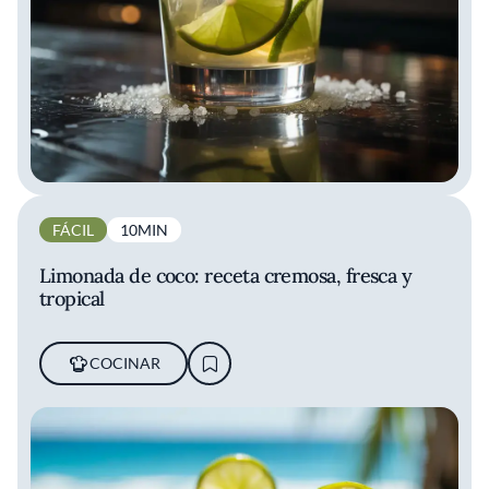
FÁCIL
10MIN
Limonada de coco: receta cremosa, fresca y
tropical
COCINAR