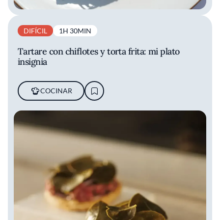
DIFÍCIL
1H 30MIN
Tartare con chiflotes y torta frita: mi plato
insignia
COCINAR