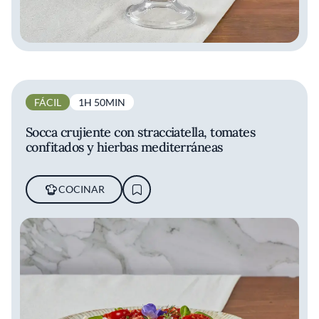
FÁCIL
1H 50MIN
Socca crujiente con stracciatella, tomates
confitados y hierbas mediterráneas
COCINAR