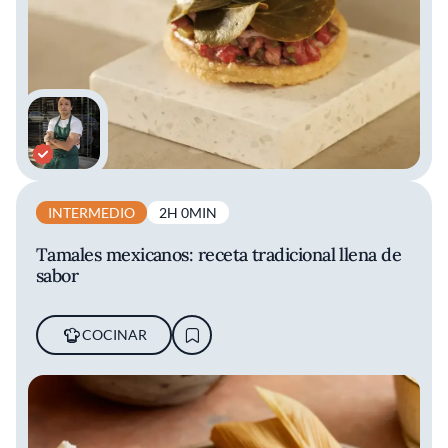
INTERMEDIO
2H 0MIN
Tamales mexicanos: receta tradicional llena de
sabor
COCINAR