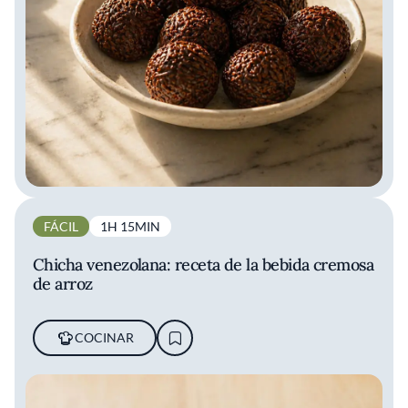
FÁCIL
1H 15MIN
Chicha venezolana: receta de la bebida cremosa
de arroz
COCINAR