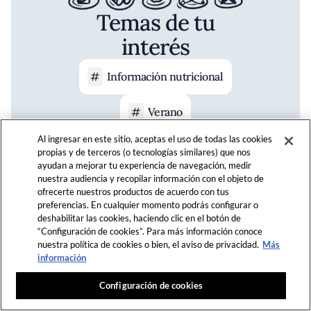
Temas de tu
interés
Información nutricional
Verano
Al ingresar en este sitio, aceptas el uso de todas las cookies
Oriente Medio
propias y de terceros (o tecnologías similares) que nos
ayudan a mejorar tu experiencia de navegación, medir
nuestra audiencia y recopilar información con el objeto de
Postres deliciosos
ofrecerte nuestros productos de acuerdo con tus
preferencias. En cualquier momento podrás configurar o
Asiática
deshabilitar las cookies, haciendo clic en el botón de
“Configuración de cookies”. Para más información conoce
nuestra política de cookies o bien, el aviso de privacidad.
Más
Carta de vinos
información
Configuración de cookies
MÁS