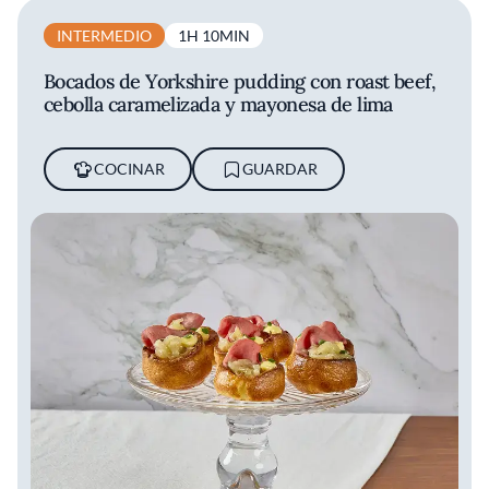
INTERMEDIO
1H 10MIN
Bocados de Yorkshire pudding con roast beef,
cebolla caramelizada y mayonesa de lima
COCINAR
GUARDAR