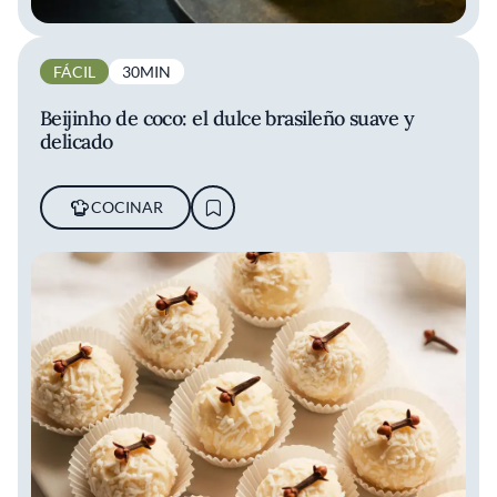
FÁCIL
30MIN
Beijinho de coco: el dulce brasileño suave y
delicado
COCINAR