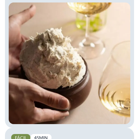
FÁCIL
45MIN