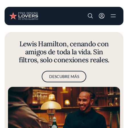
User account m
Pasar al contenido principal
Lewis Hamilton, cenando con
amigos de toda la vida. Sin
filtros, solo conexiones reales.
DESCUBRE MÁS