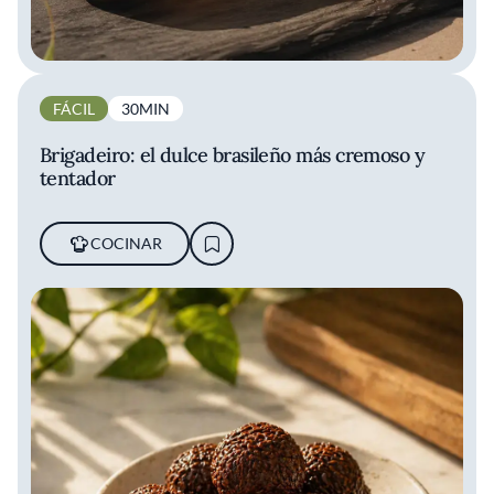
FÁCIL
30MIN
Brigadeiro: el dulce brasileño más cremoso y
tentador
COCINAR