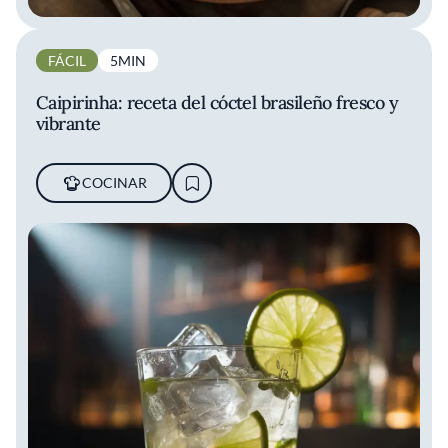
FÁCIL
5MIN
Caipirinha: receta del cóctel brasileño fresco y
vibrante
COCINAR