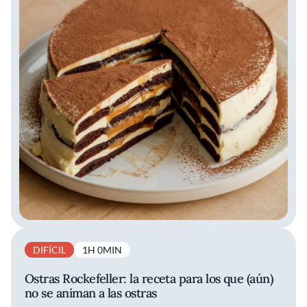
DIFÍCIL
1H 0MIN
Ostras Rockefeller: la receta para los que (aún)
no se animan a las ostras