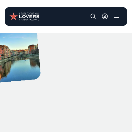
User account m
Pasar al contenido principal