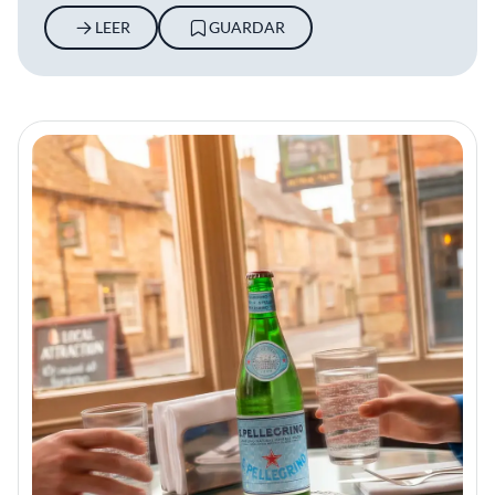
LEER
GUARDAR