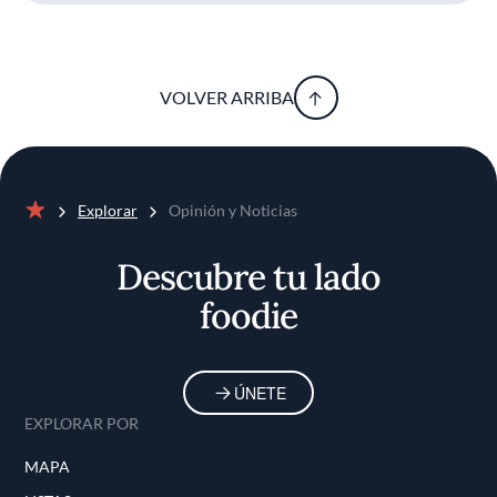
VOLVER ARRIBA
Explorar
Opinión y Noticias
Inicio
Descubre tu lado
foodie
ÚNETE
EXPLORAR POR
MAPA