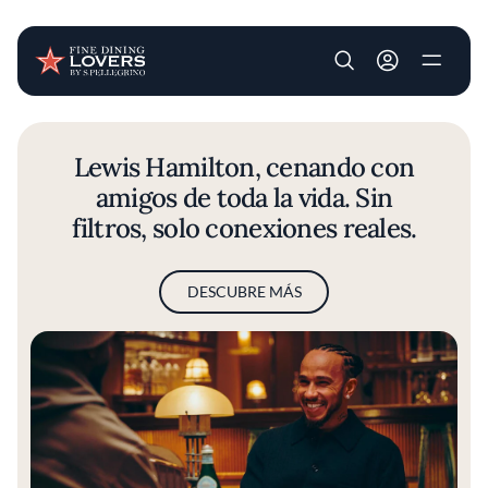
User account m
Pasar al contenido principal
Lewis Hamilton, cenando con
amigos de toda la vida. Sin
filtros, solo conexiones reales.
DESCUBRE MÁS