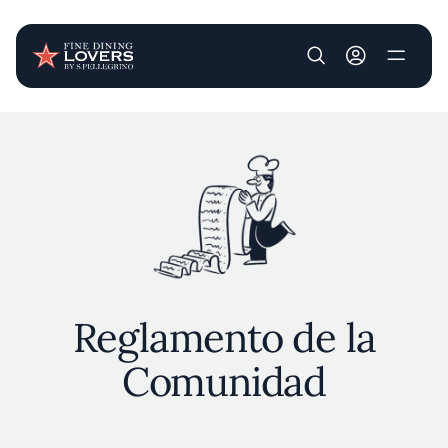
User account m
Pasar al contenido principal
Reglamento de la
Comunidad