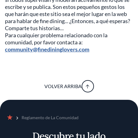
escribe y se publica. Son estos pequeños gestos los
que harán que este sitio sea el mejor lugar en la web
para hablar de fine dining... ¿Entonces, a qué esperas?
Comparte tus historias...
Para cualquier problema relacionado con la
comunidad, por favor contacta a:
community@finedininglovers.com
VOLVER ARRIBA
Reglamento de La Comunidad
Inicio
Descubre tu lado