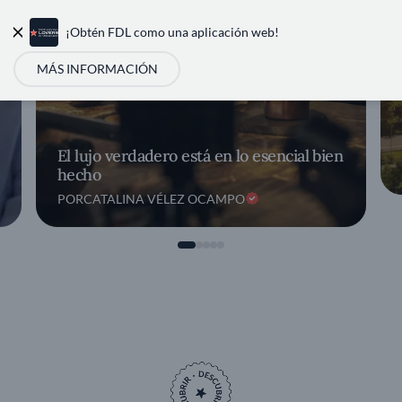
¡Obtén FDL como una aplicación web!
User account m
MÁS INFORMACIÓN
El lujo verdadero está en lo esencial bien
hecho
POR
CATALINA VÉLEZ OCAMPO