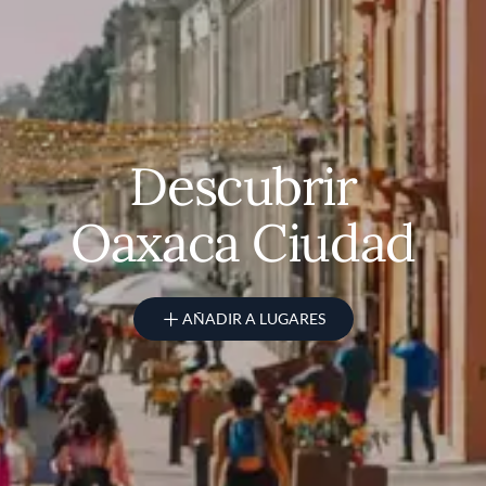
Descubrir
Oaxaca Ciudad
AÑADIR A LUGARES