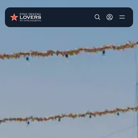
Pasar al contenido principal
User account m