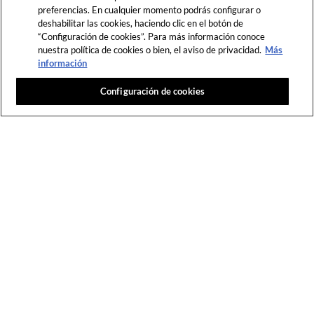
preferencias. En cualquier momento podrás configurar o
DESLIZA
deshabilitar las cookies, haciendo clic en el botón de
“Configuración de cookies”. Para más información conoce
nuestra política de cookies o bien, el aviso de privacidad.
Más
información
Configuración de cookies
Todos
Ordenar
Más recientes