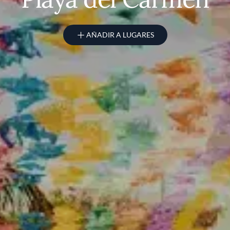
AÑADIR A LUGARES