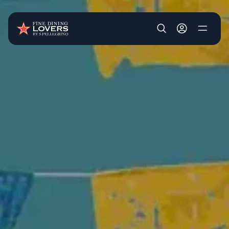
Pasar al contenido principal
User account m