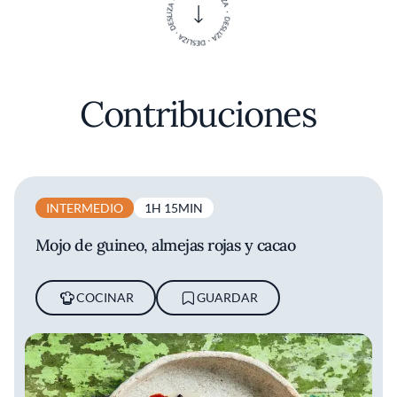
Contribuciones
INTERMEDIO
1H 15MIN
Mojo de guineo, almejas rojas y cacao
COCINAR
GUARDAR