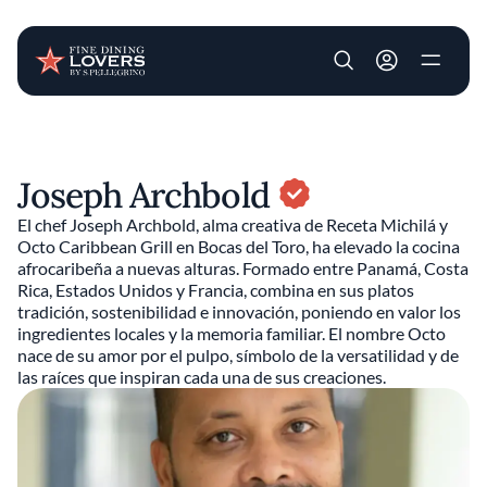
User account m
Pasar al contenido principal
Joseph Archbold
El chef Joseph Archbold, alma creativa de Receta Michilá y
Octo Caribbean Grill en Bocas del Toro, ha elevado la cocina
afrocaribeña a nuevas alturas. Formado entre Panamá, Costa
Rica, Estados Unidos y Francia, combina en sus platos
tradición, sostenibilidad e innovación, poniendo en valor los
ingredientes locales y la memoria familiar. El nombre Octo
nace de su amor por el pulpo, símbolo de la versatilidad y de
las raíces que inspiran cada una de sus creaciones.