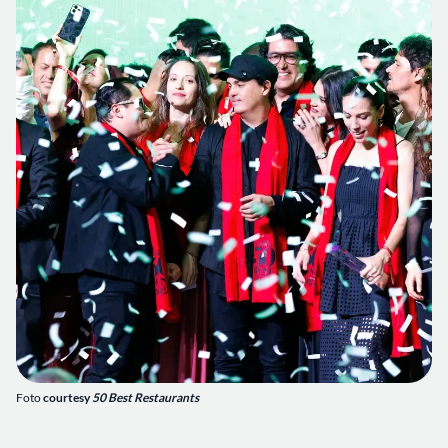
Foto
courtesy
50 Best Restaurants