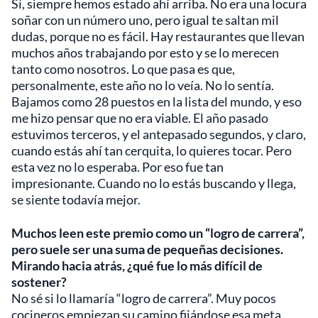
Sí, siempre hemos estado ahí arriba. No era una locura
soñar con un número uno, pero igual te saltan mil
dudas, porque no es fácil. Hay restaurantes que llevan
muchos años trabajando por esto y se lo merecen
tanto como nosotros. Lo que pasa es que,
personalmente, este año no lo veía. No lo sentía.
Bajamos como 28 puestos en la lista del mundo, y eso
me hizo pensar que no era viable. El año pasado
estuvimos terceros, y el antepasado segundos, y claro,
cuando estás ahí tan cerquita, lo quieres tocar. Pero
esta vez no lo esperaba. Por eso fue tan
impresionante. Cuando no lo estás buscando y llega,
se siente todavía mejor.
Muchos leen este premio como un “logro de carrera”,
pero suele ser una suma de pequeñas decisiones.
Mirando hacia atrás, ¿qué fue lo más difícil de
sostener?
No sé si lo llamaría “logro de carrera”. Muy pocos
cocineros empiezan su camino fijándose esa meta.