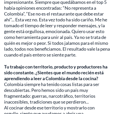
impresionante. Siempre que quedábamos en el top 5
había opiniones encontradas: “No representa a
Colombia”, “Ese no es el restaurante que debe estar
ahí”... Esta vez no. Esta vez todo ha sido cariño. Me he
tomado el tiempo de leer y responder mensajes, y la
gente está orgullosa, emocionada. Quiero usar esto
como herramienta para unir al país. Ya no se trata de
quién es mejor o peor. Si todos jalamos para el mismo
lado, todos nos beneficiamos. El resultado vale la pena
cuando el país entero se siente parte.
Tu trabajo con territorio, producto y productores ha
sido constante. ¿Sientes que el mundo recién está
aprendiendo a leer a Colombia desde la cocina?
Colombia siempre ha tenido cosas listas para ser
descubiertas. Pero hemos sido un país muy
fragmentado: guerras, narcotráfico, territorios
inaccesibles, tradiciones que se perdieron...
Al cocinar desde ese territorio y mostrarlo con
orgullo, siento que ayudamos a abrir una