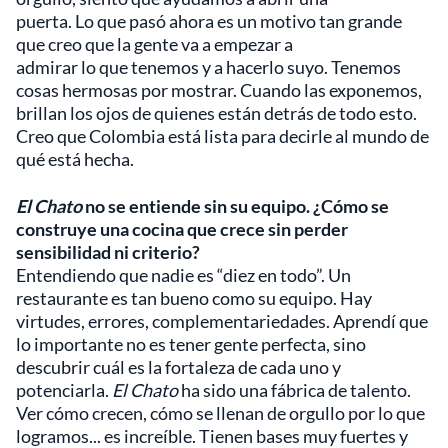
puerta. Lo que pasó ahora es un motivo tan grande
que creo que la gente va a empezar a
admirar lo que tenemos y a hacerlo suyo. Tenemos
cosas hermosas por mostrar. Cuando las exponemos,
brillan los ojos de quienes están detrás de todo esto.
Creo que Colombia está lista para decirle al mundo de
qué está hecha.
El Chato
no se entiende sin su equipo. ¿Cómo se
construye una cocina que crece sin perder
sensibilidad ni criterio?
Entendiendo que nadie es “diez en todo”. Un
restaurante es tan bueno como su equipo. Hay
virtudes, errores, complementariedades. Aprendí que
lo importante no es tener gente perfecta, sino
descubrir cuál es la fortaleza de cada uno y
potenciarla.
El Chato
ha sido una fábrica de talento.
Ver cómo crecen, cómo se llenan de orgullo por lo que
logramos... es increíble. Tienen bases muy fuertes y