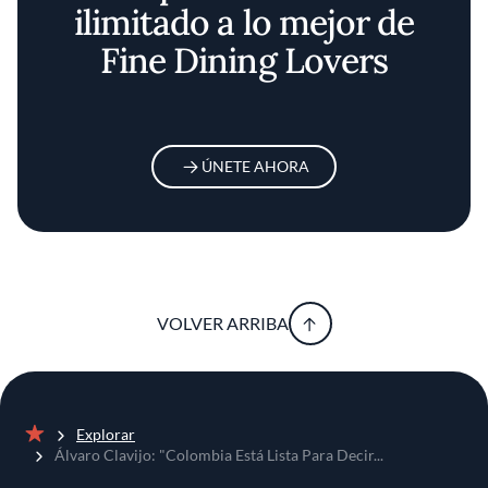
ilimitado a lo mejor de
Fine Dining Lovers
ÚNETE AHORA
VOLVER ARRIBA
Explorar
Inicio
Álvaro Clavijo: "Colombia Está Lista Para Decir...