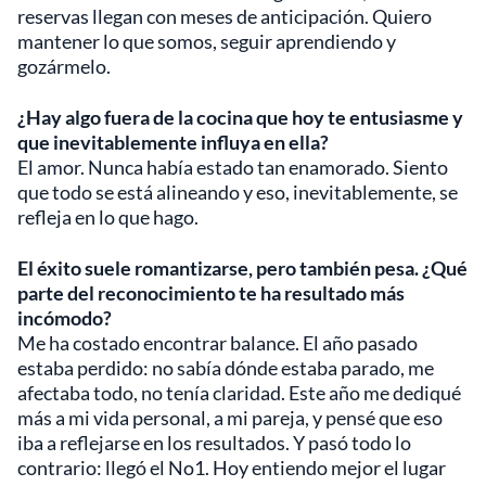
reservas llegan con meses de anticipación. Quiero
mantener lo que somos, seguir aprendiendo y
gozármelo.
¿Hay algo fuera de la cocina que hoy te entusiasme y
que inevitablemente influya en ella?
El amor. Nunca había estado tan enamorado. Siento
que todo se está alineando y eso, inevitablemente, se
refleja en lo que hago.
El éxito suele romantizarse, pero también pesa. ¿Qué
parte del reconocimiento te ha resultado más
incómodo?
Me ha costado encontrar balance. El año pasado
estaba perdido: no sabía dónde estaba parado, me
afectaba todo, no tenía claridad. Este año me dediqué
más a mi vida personal, a mi pareja, y pensé que eso
iba a reflejarse en los resultados. Y pasó todo lo
contrario: llegó el No1. Hoy entiendo mejor el lugar