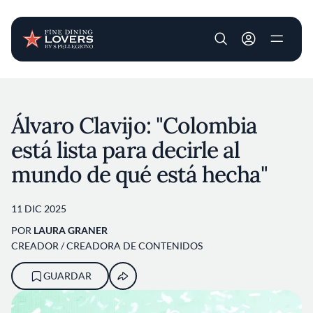
User account m
Pasar al contenido principal
Álvaro Clavijo: "Colombia
está lista para decirle al
mundo de qué está hecha"
11 DIC 2025
POR
LAURA GRANER
CREADOR / CREADORA DE CONTENIDOS
GUARDAR