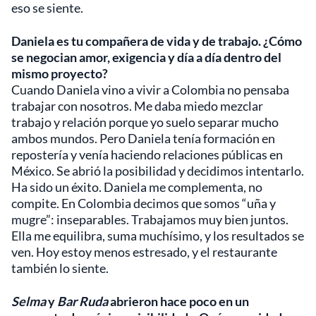
eso se siente.
Daniela es tu compañera de vida y de trabajo. ¿Cómo
se negocian amor, exigencia y día a día dentro del
mismo proyecto?
Cuando Daniela vino a vivir a Colombia no pensaba
trabajar con nosotros. Me daba miedo mezclar
trabajo y relación porque yo suelo separar mucho
ambos mundos. Pero Daniela tenía formación en
repostería y venía haciendo relaciones públicas en
México. Se abrió la posibilidad y decidimos intentarlo.
Ha sido un éxito. Daniela me complementa, no
compite. En Colombia decimos que somos “uña y
mugre”: inseparables. Trabajamos muy bien juntos.
Ella me equilibra, suma muchísimo, y los resultados se
ven. Hoy estoy menos estresado, y el restaurante
también lo siente.
Selma
y
Bar Ruda
abrieron hace poco en un