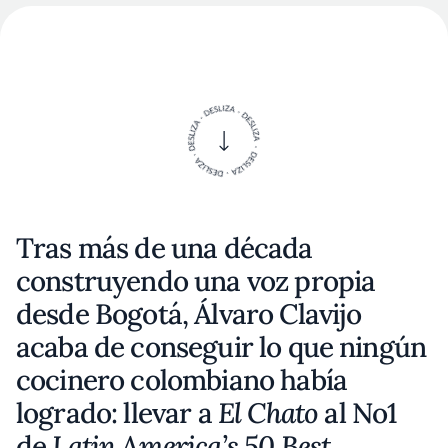
Tras más de una década
construyendo una voz propia
desde Bogotá, Álvaro Clavijo
acaba de conseguir lo que ningún
cocinero colombiano había
logrado: llevar a
El Chato
al No1
de
Latin America’s 50 Best