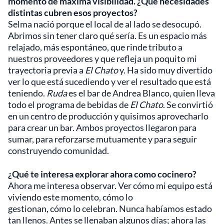
momento de máxima visibilidad. ¿Qué necesidades
distintas cubren esos proyectos?
Selma nació porque el local de al lado se desocupó.
Abrimos sin tener claro qué sería. Es un espacio más
relajado, más espontáneo, que rinde tributo a
nuestros proveedores y que refleja un poquito mi
trayectoria previa a
El Chato
y. Ha sido muy divertido
ver lo que está sucediendo y ver el resultado que está
teniendo.
Ruda
es el bar de Andrea Blanco, quien lleva
todo el programa de bebidas de
El Chato
. Se convirtió
en un centro de producción y quisimos aprovecharlo
para crear un bar. Ambos proyectos llegaron para
sumar, para reforzarse mutuamente y para seguir
construyendo comunidad.
¿Qué te interesa explorar ahora como cocinero?
Ahora me interesa observar. Ver cómo mi equipo está
viviendo este momento, cómo lo
gestionan, cómo lo celebran. Nunca habíamos estado
tan llenos. Antes se llenaban algunos días; ahora las