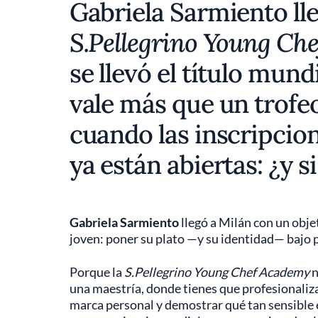
Gabriela Sarmiento lle
S.Pellegrino Young Ch
se llevó el título mund
vale más que un trofeo.
cuando las inscripcion
ya están abiertas: ¿y s
Gabriela Sarmiento
llegó a Milán con un obje
joven: poner su plato —y su identidad— bajo p
Porque la
S.Pellegrino Young Chef Academy
n
una maestría, donde tienes que profesionalizar
marca personal y demostrar qué tan sensible 