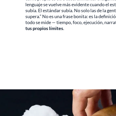
lenguaje se vuelve más evidente cuando el está
subía. El estándar subía. No solo las de la ge
supera.” No es una frase bonita: es la definic
todo se mide — tiempo, foco, ejecución, narra
tus propios límites
.