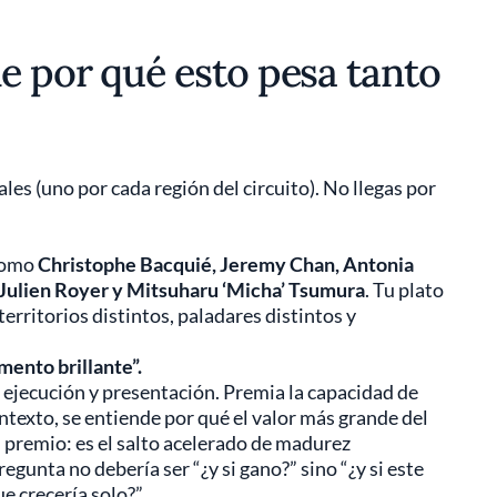
e por qué esto pesa tanto
es (uno por cada región del circuito). No llegas por
 como
Christophe Bacquié, Jeremy Chan, Antonia
Julien Royer y Mitsuharu ‘Micha’ Tsumura
. Tu plato
territorios distintos, paladares distintos y
mento brillante”.
 ejecución y presentación. Premia la capacidad de
texto, se entiende por qué el valor más grande del
 premio: es el salto acelerado de madurez
regunta no debería ser “¿y si gano?” sino “¿y si este
e crecería solo?”