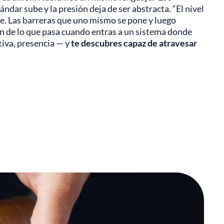
ndar sube y la presión deja de ser abstracta. “El nivel
nte. Las barreras que uno mismo se pone y luego
ión de lo que pasa cuando entras a un sistema donde
tiva, presencia — y
te descubres capaz de atravesar