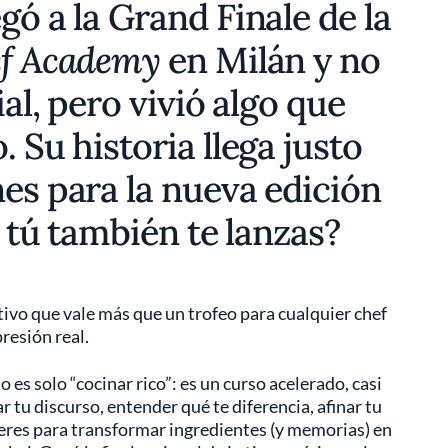
gó a la Grand Finale de la
ef Academy
en Milán y no
ial, pero vivió algo que
 Su historia llega justo
es para la nueva edición
i tú también te lanzas?
tivo que vale más que un trofeo para cualquier chef
resión real.
o es solo “cocinar rico”: es un curso acelerado, casi
 tu discurso, entender qué te diferencia, afinar tu
eres para transformar ingredientes (y memorias) en