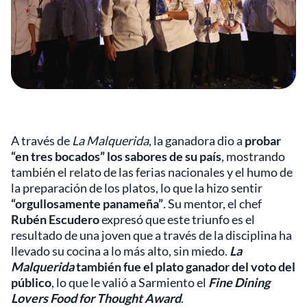
A través de
La Malquerida
, la ganadora dio a
probar
“en tres bocados” los sabores de su país
, mostrando
también el relato de las ferias nacionales y el humo de
la preparación de los platos, lo que la hizo sentir
“orgullosamente panameña”
. Su mentor, el chef
Rubén Escudero
expresó que este triunfo es el
resultado de una joven que a través de la disciplina ha
llevado su cocina a lo más alto, sin miedo.
La
Malquerida
también fue el plato ganador del voto del
público
, lo que le valió a Sarmiento el
Fine Dining
Lovers Food for Thought Award
.