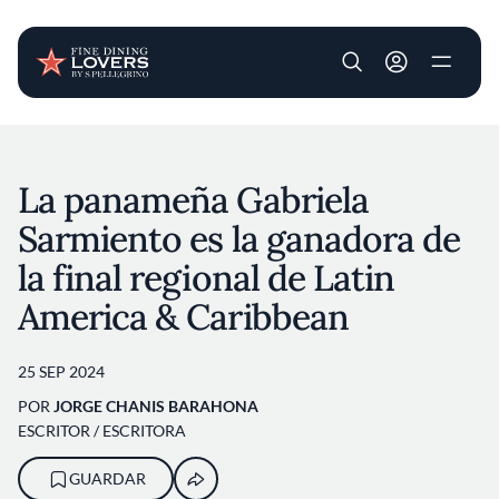
User account m
Pasar al contenido principal
La panameña Gabriela
Sarmiento es la ganadora de
la final regional de Latin
America & Caribbean
25 SEP 2024
POR
JORGE CHANIS BARAHONA
ESCRITOR / ESCRITORA
GUARDAR