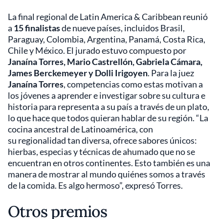
La final regional de Latin America & Caribbean reunió
a
15 finalistas
de nueve países, incluidos Brasil,
Paraguay, Colombia, Argentina, Panamá, Costa Rica,
Chile y México. El jurado estuvo compuesto por
Janaína Torres, Mario Castrellón, Gabriela Cámara,
James Berckemeyer y Dolli Irigoyen
. Para la juez
Janaína Torres
, competencias como estas motivan a
los jóvenes a aprender e investigar sobre su cultura e
historia para representa a su país a través de un plato,
lo que hace que todos quieran hablar de su región. “La
cocina ancestral de Latinoamérica, con
su regionalidad tan diversa, ofrece sabores únicos:
hierbas, especias y técnicas de ahumado que no se
encuentran en otros continentes. Esto también es una
manera de mostrar al mundo quiénes somos a través
de la comida. Es algo hermoso”, expresó Torres.
Otros premios