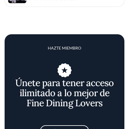
HAZTE MIEMBRO
Únete para tener acceso
ilimitado a lo mejor de
Fine Dining Lovers