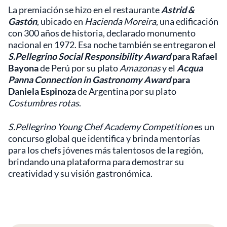
La premiación se hizo en el restaurante
Astrid &
Gastón
, ubicado en
Hacienda Moreira
, una edificación
con 300 años de historia, declarado monumento
nacional en 1972. Esa noche también se entregaron el
S.Pellegrino Social Responsibility Award
para Rafael
Bayona
de Perú por su plato
Amazonas
y el
Acqua
Panna Connection in Gastronomy Award
para
Daniela Espinoza
de Argentina por su plato
Costumbres rotas
.
S.Pellegrino Young Chef Academy Competition
es un
concurso global que identifica y brinda mentorías
para los chefs jóvenes más talentosos de la región,
brindando una plataforma para demostrar su
creatividad y su visión gastronómica.