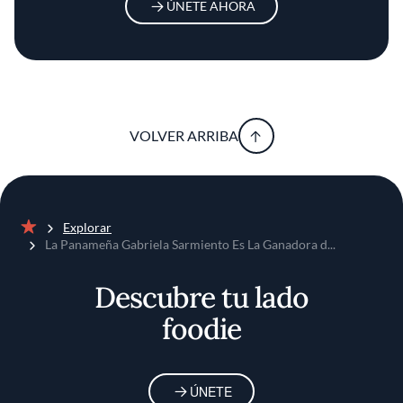
ÚNETE AHORA
VOLVER ARRIBA
Explorar
Inicio
La Panameña Gabriela Sarmiento Es La Ganadora d...
Descubre tu lado
foodie
ÚNETE