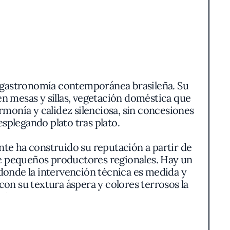
a gastronomía contemporánea brasileña. Su
 en mesas y sillas, vegetación doméstica que
rmonía y calidez silenciosa, sin concesiones
esplegando plato tras plato.
ante ha construido su reputación a partir de
de pequeños productores regionales. Hay un
donde la intervención técnica es medida y
a con su textura áspera y colores terrosos la
ida y continente.
etales. Fermentados y curados con técnicas