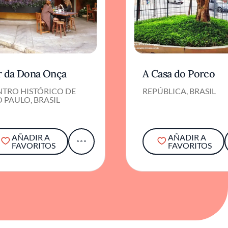
r da Dona Onça
A Casa do Porco
NTRO HISTÓRICO DE
REPÚBLICA, BRASIL
 PAULO, BRASIL
AÑADIR A
AÑADIR A
FAVORITOS
FAVORITOS