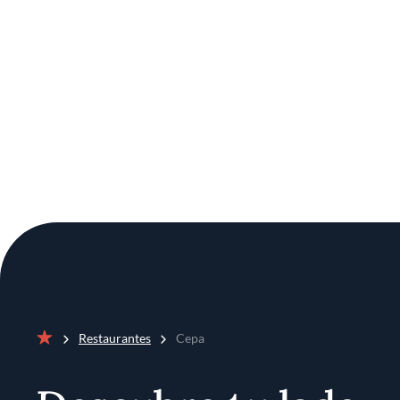
Restaurantes
Cepa
Inicio