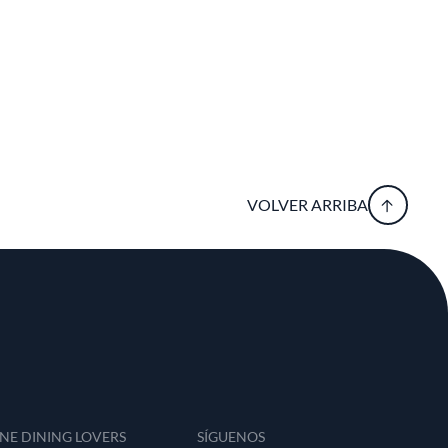
VOLVER ARRIBA
INE DINING LOVERS
SÍGUENOS