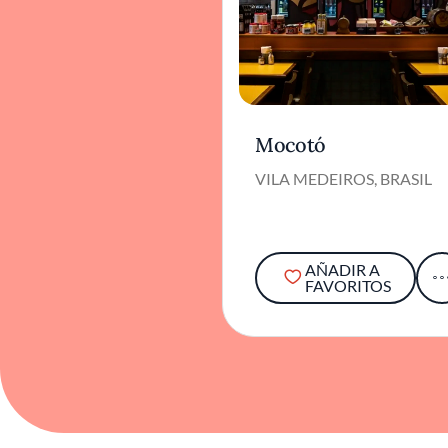
Mocotó
VILA MEDEIROS, BRASIL
AÑADIR A
FAVORITOS