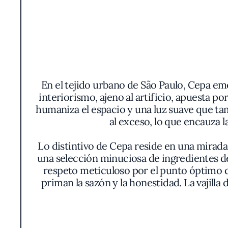
En el tejido urbano de São Paulo, Cepa e
interiorismo, ajeno al artificio, apuesta p
humaniza el espacio y una luz suave que tam
al exceso, lo que encauza l
Lo distintivo de Cepa reside en una mirada 
una selección minuciosa de ingredientes d
respeto meticuloso por el punto óptimo d
priman la sazón y la honestidad. La vajilla 
naturalidad de l
Uno de los mayores atractivos de la cocin