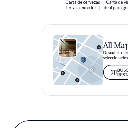
Carta de cervezas
Carta de v
Terraza exterior
Ideal para g
All Ma
Descubre nues
seleccionados 
BUS
RES