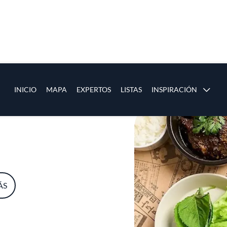
ias
Main navigation
INICIO
MAPA
EXPERTOS
LISTAS
INSPIRACIÓN
Pasar al contenido principal
os
ÁS