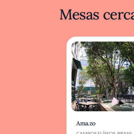
Mesas cerca
Ama.zo
CAMPOS ELÍSEOS, BRASIL