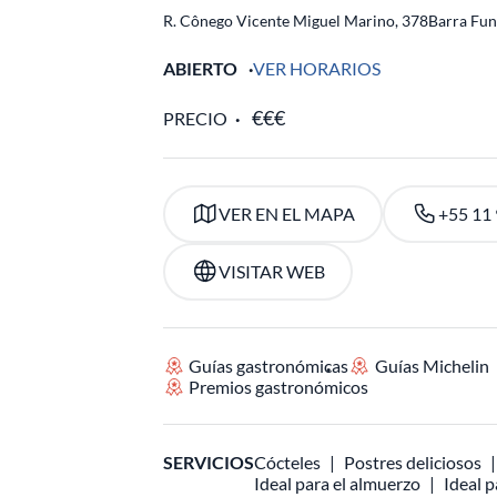
R. Cônego Vicente Miguel Marino, 378
Barra Fu
ABIERTO
VER HORARIOS
PRECIO
VER EN EL MAPA
+55 11
VISITAR WEB
Guías gastronómicas
Guías Michelin
Premios gastronómicos
SERVICIOS
Cócteles
Postres deliciosos
Ideal para el almuerzo
Ideal p