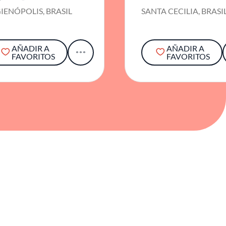
IENÓPOLIS, BRASIL
SANTA CECILIA, BRASI
AÑADIR A
AÑADIR A
FAVORITOS
FAVORITOS