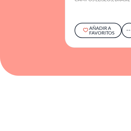
AÑADIR A
FAVORITOS