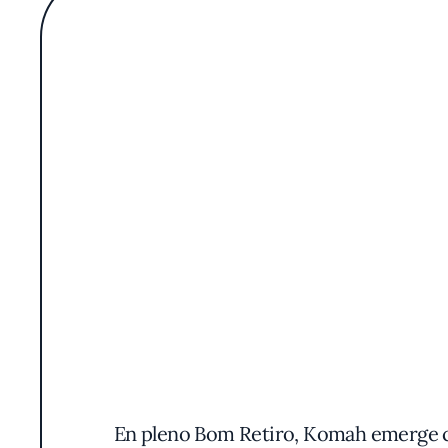
En pleno Bom Retiro, Komah emerge co