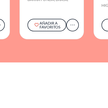
HIG
AÑADIR A
FAVORITOS