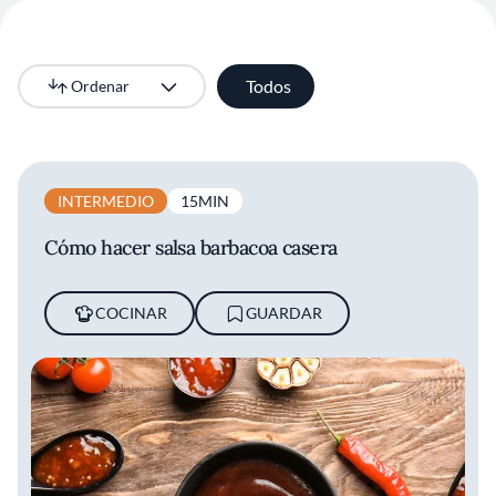
Todos
Ordenar
Más recientes
INTERMEDIO
15MIN
Cómo hacer salsa barbacoa casera
COCINAR
GUARDAR