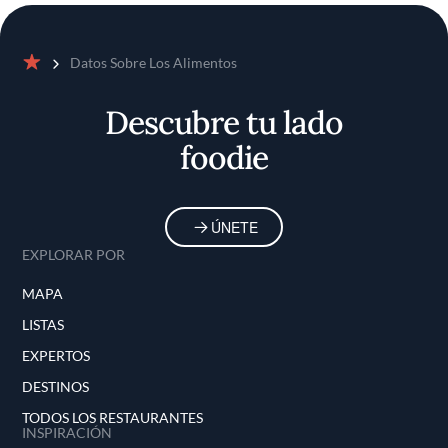
Datos Sobre Los Alimentos
Inicio
Descubre tu lado
foodie
ÚNETE
EXPLORAR POR
MAPA
LISTAS
EXPERTOS
DESTINOS
TODOS LOS RESTAURANTES
INSPIRACIÓN