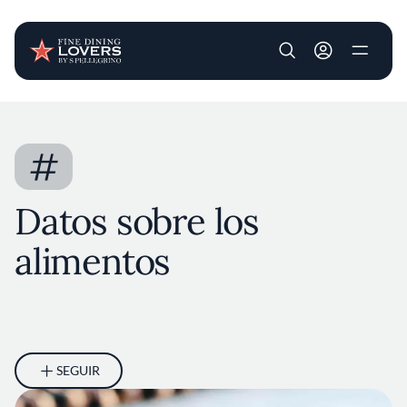
User account m
Pasar al contenido principal
#
Datos sobre los
alimentos
SEGUIR