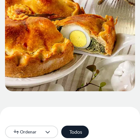
Todos
Ordenar
Más recientes