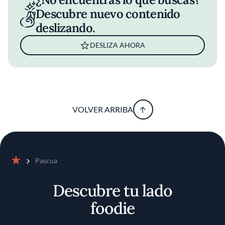
Descubre nuevo contenido
deslizando.
DESLIZA AHORA
VOLVER ARRIBA
Pascua
Inicio
Descubre tu lado
foodie