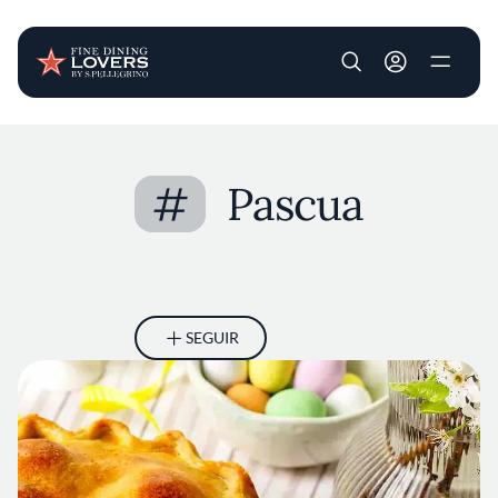
User account m
Pasar al contenido principal
#
Pascua
SEGUIR