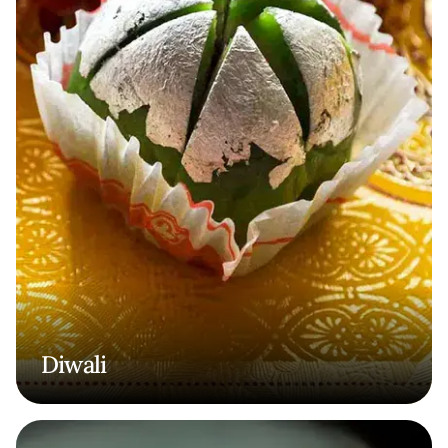
Diwali