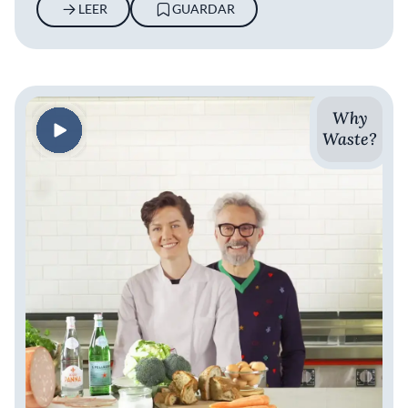
LEER
GUARDAR
Why
Waste?