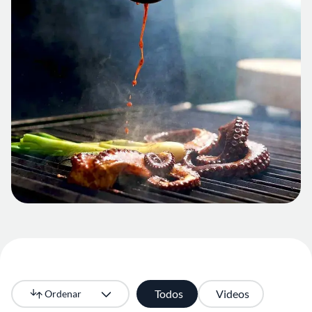
Todos
Videos
Ordenar
Más recientes