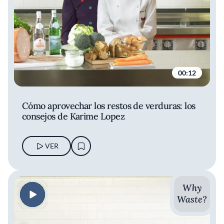
00:12
Cómo aprovechar los restos de verduras: los
consejos de Karime Lopez
VER
Why
Waste?