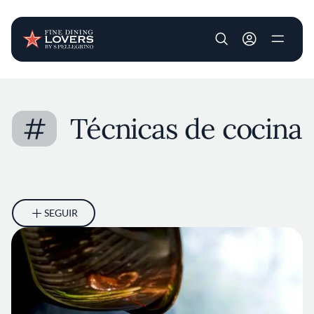
User account m
Pasar al contenido principal
#
Técnicas de cocina
SEGUIR