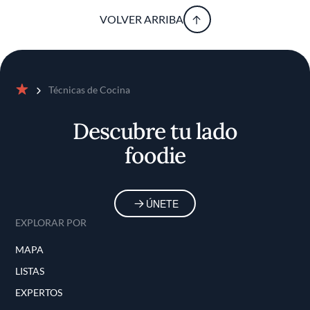
VOLVER ARRIBA
Técnicas de Cocina
Inicio
Descubre tu lado
foodie
ÚNETE
EXPLORAR POR
MAPA
LISTAS
EXPERTOS