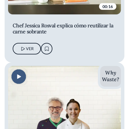
00:16
Chef Jessica Rosval explica cómo reutilizar la
carne sobrante
VER
Why
Waste?