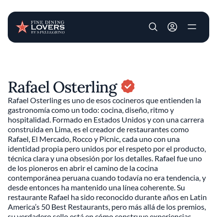
User account m
Pasar al contenido principal
Rafael Osterling
Rafael Osterling es uno de esos cocineros que entienden la
gastronomía como un todo: cocina, diseño, ritmo y
hospitalidad. Formado en Estados Unidos y con una carrera
construida en Lima, es el creador de restaurantes como
Rafael, El Mercado, Rocco y Picnic, cada uno con una
identidad propia pero unidos por el respeto por el producto,
técnica clara y una obsesión por los detalles. Rafael fue uno
de los pioneros en abrir el camino de la cocina
contemporánea peruana cuando todavía no era tendencia, y
desde entonces ha mantenido una línea coherente. Su
restaurante Rafael ha sido reconocido durante años en Latin
America’s 50 Best Restaurants, pero más allá de los premios,
su verdadero sello está en cómo construye experiencias