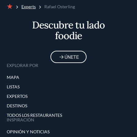
Experts
Rafael Osterling
Inicio
Descubre tu lado
foodie
ÚNETE
EXPLORAR POR
MAPA
LISTAS
EXPERTOS
DESTINOS
TODOS LOS RESTAURANTES
INSPIRACIÓN
OPINIÓN Y NOTICIAS