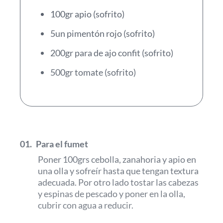
100gr apio (sofrito)
5un pimentón rojo (sofrito)
200gr para de ajo confit (sofrito)
500gr tomate (sofrito)
01.
Para el fumet
Poner 100grs cebolla, zanahoria y apio en
una olla y sofreír hasta que tengan textura
adecuada. Por otro lado tostar las cabezas
y espinas de pescado y poner en la olla,
cubrir con agua a reducir.