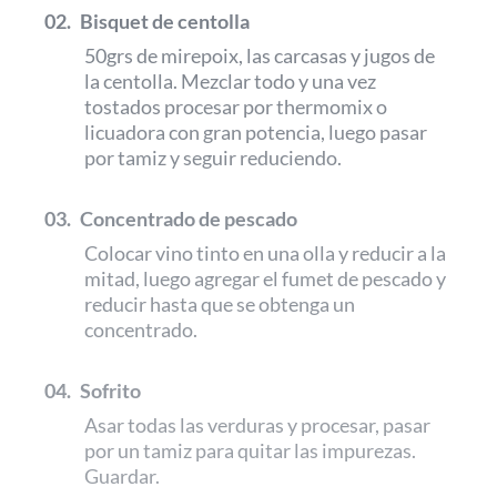
02.
Bisquet de centolla
50grs de mirepoix, las carcasas y jugos de
la centolla. Mezclar todo y una vez
tostados procesar por thermomix o
licuadora con gran potencia, luego pasar
por tamiz y seguir reduciendo.
03.
Concentrado de pescado
Colocar vino tinto en una olla y reducir a la
mitad, luego agregar el fumet de pescado y
reducir hasta que se obtenga un
concentrado.
04.
Sofrito
Asar todas las verduras y procesar, pasar
por un tamiz para quitar las impurezas.
Guardar.