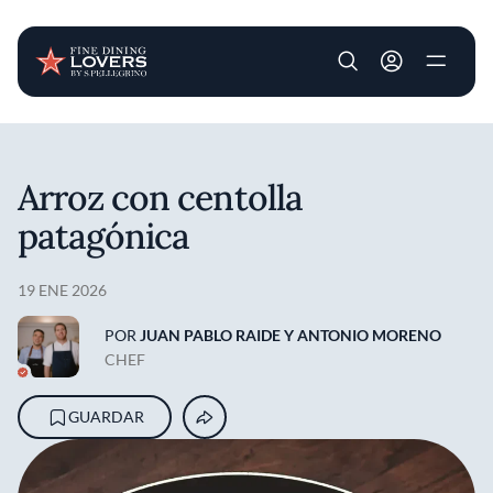
User account m
Pasar al contenido principal
Arroz con centolla
patagónica
19 ENE 2026
POR
JUAN PABLO RAIDE Y ANTONIO MORENO
CHEF
GUARDAR