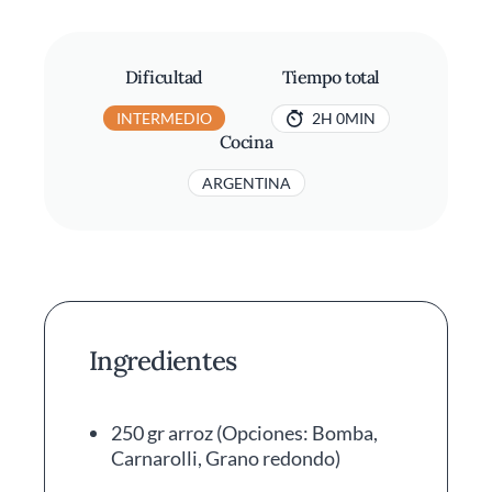
Dificultad
Tiempo total
INTERMEDIO
2H 0MIN
Cocina
ARGENTINA
Ingredientes
250 gr arroz (Opciones: Bomba,
Carnarolli, Grano redondo)