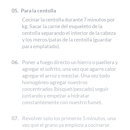
05.
Para la centolla
Cocinar la centolla durante 7 minutos por
kg. Sacar la carne del esqueleto de la
centolla separando el interior de la cabeza
y los meros/patas de la centolla (guardar
para emplatado).
06.
Poner a fuego directo un hierro o paellera y
agregar el sofrito, una vez que agarre calor
agregar el arroz y mezclar. Una vez todo
homogéneo agregar nuestros
concentrados (bisquet/pescado) seguir
juntando y empezar a hidratar
constantemente con nuestro fumet.
07.
Revolver solo los primeros 5 minutos, una
vez que el grano ya empieza a cocinarse