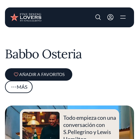
User account m
Pasar al contenido principal
Babbo Osteria
AÑADIR A FAVORITOS
MÁS
Todo empieza con una
conversación con
S.Pellegrino y Lewis