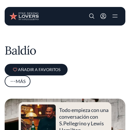
User account m
Pasar al contenido principal
Baldío
AÑADIR A FAVORITOS
MÁS
Todo empieza con una
conversación con
S.Pellegrino y Lewis