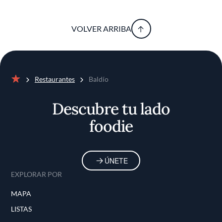
VOLVER ARRIBA
Restaurantes
Baldío
Inicio
Descubre tu lado
foodie
ÚNETE
EXPLORAR POR
MAPA
LISTAS