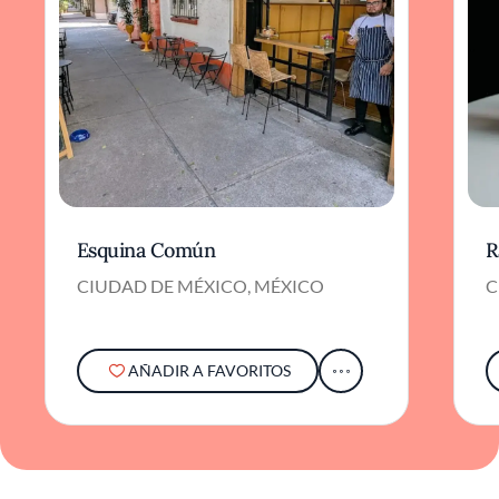
Esquina Común
R
CIUDAD DE MÉXICO, MÉXICO
C
AÑADIR A FAVORITOS