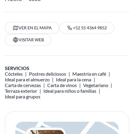
VER EN EL MAPA
+52 55 4364 9852
VISITAR WEB
SERVICIOS
Cócteles
Postres deliciosos
Maestría en café
Ideal para el almuerzo
Ideal para la cena
Carta de cervezas
Carta de vinos
Vegetariano
Terraza exterior
Ideal para niños o familias
Ideal para grupos