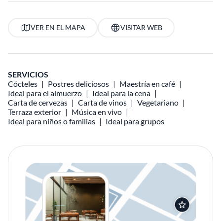
VER EN EL MAPA
VISITAR WEB
SERVICIOS
Cócteles
Postres deliciosos
Maestría en café
Ideal para el almuerzo
Ideal para la cena
Carta de cervezas
Carta de vinos
Vegetariano
Terraza exterior
Música en vivo
Ideal para niños o familias
Ideal para grupos