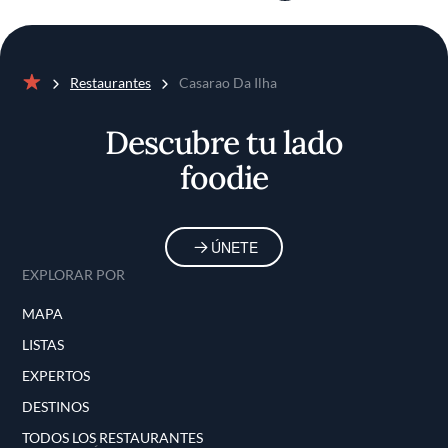
Restaurantes
Casarao Da Ilha
Inicio
Descubre tu lado
foodie
ÚNETE
EXPLORAR POR
MAPA
LISTAS
EXPERTOS
DESTINOS
TODOS LOS RESTAURANTES