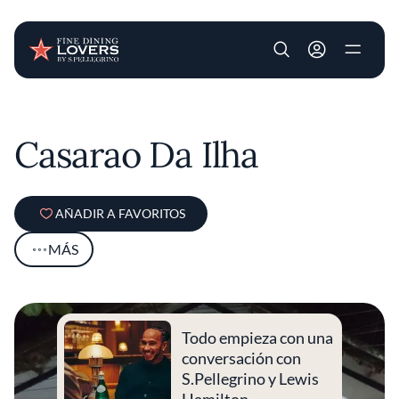
User account m
Pasar al contenido principal
Casarao Da Ilha
AÑADIR A FAVORITOS
MÁS
Todo empieza con una
conversación con
S.Pellegrino y Lewis