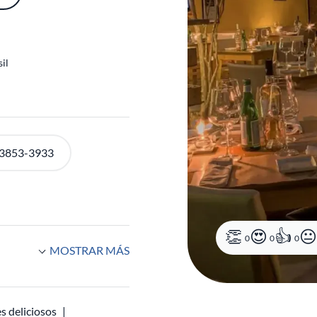
sil
0
0
0
 3853-3933
MOSTRAR MÁS
s deliciosos