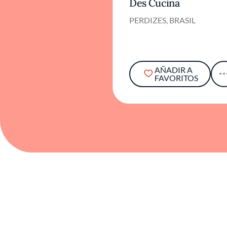
Des Cucina
PERDIZES, BRASIL
AÑADIR A
FAVORITOS