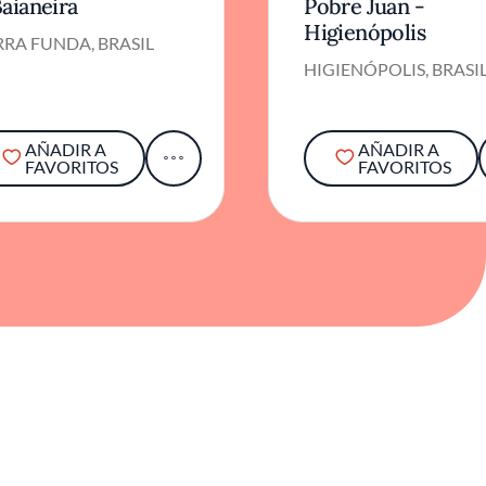
Baianeira
Pobre Juan -
Higienópolis
RA FUNDA, BRASIL
HIGIENÓPOLIS, BRASI
AÑADIR A
AÑADIR A
FAVORITOS
FAVORITOS