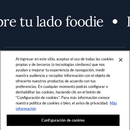
e tu lado foodie
D
Al ingresar en este sitio, aceptas el uso de todas las cookies
propias y de terceros (o tecnologías similares) que nos
ayudan a mejorar tu experiencia de navegación, medir
nuestra audiencia y recopilar información con el objeto de
Terms and Conditions
PRIVACIDAD
ofrecerte nuestros productos de acuerdo con tus
preferencias. En cualquier momento podrás configurar o
REGLAMENTO DE LA COMUNIDAD
deshabilitar las cookies, haciendo clic en el botón de
“Configuración de cookies”. Para más información conoce
LOCATION & LANGUAGE
nuestra política de cookies o bien, el aviso de privacidad.
Más
información
LATAM
Configuración de cookies