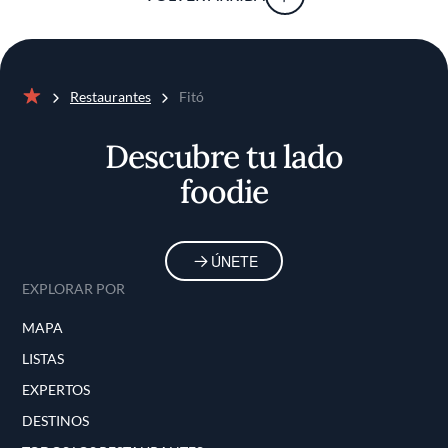
brasileña.
Restaurantes
Fitó
Inicio
Descubre tu lado
foodie
ÚNETE
EXPLORAR POR
MAPA
LISTAS
EXPERTOS
DESTINOS