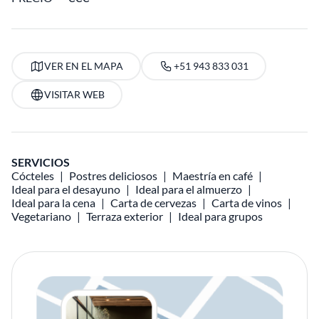
VER EN EL MAPA
+51 943 833 031
VISITAR WEB
SERVICIOS
Cócteles
Postres deliciosos
Maestría en café
Ideal para el desayuno
Ideal para el almuerzo
Ideal para la cena
Carta de cervezas
Carta de vinos
Vegetariano
Terraza exterior
Ideal para grupos