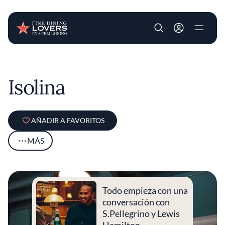
User account m
Pasar al contenido principal
Isolina
AÑADIR A FAVORITOS
MÁS
Todo empieza con una
conversación con
S.Pellegrino y Lewis