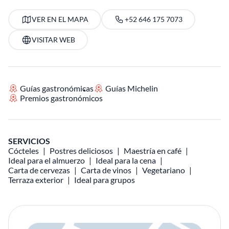
VER EN EL MAPA
+52 646 175 7073
VISITAR WEB
Guías gastronómicas
Guías Michelin
Premios gastronómicos
SERVICIOS
Cócteles
Postres deliciosos
Maestría en café
Ideal para el almuerzo
Ideal para la cena
Carta de cervezas
Carta de vinos
Vegetariano
Terraza exterior
Ideal para grupos