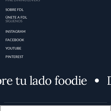
SOBRE FDL
ÚNETE A FDL
SÍGUENOS
INSTAGRAM
FACEBOOK
YOUTUBE
PINTEREST
e tu lado foodie
D