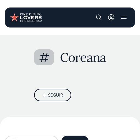
User account m
Pasar al contenido principal
#
Coreana
SEGUIR