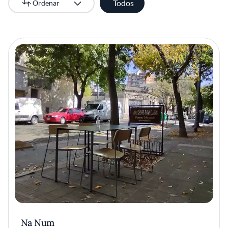
Todos
Ordenar
Más recientes
Na Num