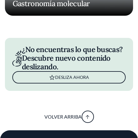
Gastronomía molecular
¿No encuentras lo que buscas?
Descubre nuevo contenido
deslizando.
DESLIZA AHORA
VOLVER ARRIBA