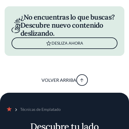
¿No encuentras lo que buscas?
Descubre nuevo contenido
deslizando.
DESLIZA AHORA
VOLVER ARRIBA
Técnicas de Emplatado
Inicio
Descubre tu lado