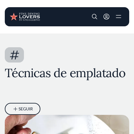
User account m
Pasar al contenido principal
#
Técnicas de emplatado
SEGUIR