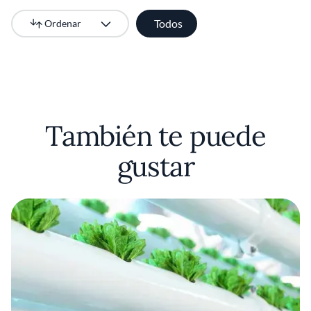
Todos
Ordenar
Más recientes
También te puede
gustar