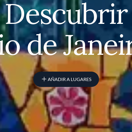
Descubrir
io de Janei
AÑADIR A LUGARES