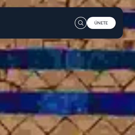
User account menu
ÚNETE