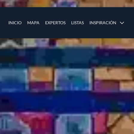
Pasar al contenido principal
ias
Main navigation
INICIO
MAPA
EXPERTOS
LISTAS
INSPIRACIÓN
os