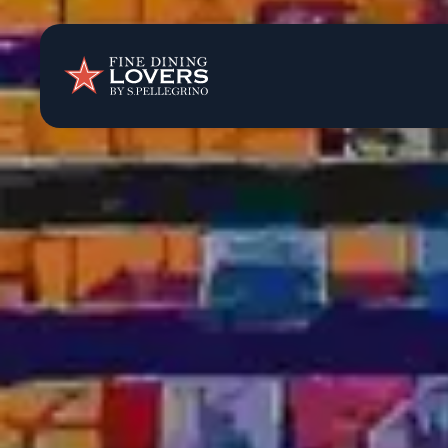
Opinión y notic
Recetas
Consejos y truc
Series