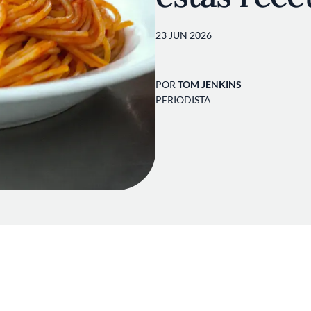
23 JUN 2026
POR
TOM JENKINS
PERIODISTA