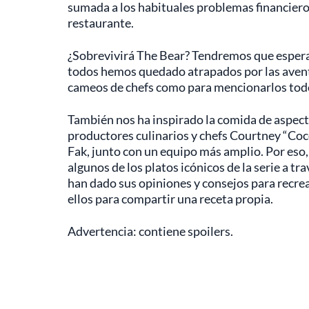
sumada a los habituales problemas financiero
restaurante.
¿Sobrevivirá The Bear? Tendremos que esperar
todos hemos quedado atrapados por las aven
cameos de chefs como para mencionarlos tod
También nos ha inspirado la comida de aspecto
productores culinarios y chefs Courtney “Coc
Fak, junto con un equipo más amplio. Por eso,
algunos de los platos icónicos de la serie a tr
han dado sus opiniones y consejos para recrear
ellos para compartir una receta propia.
Advertencia: contiene spoilers.