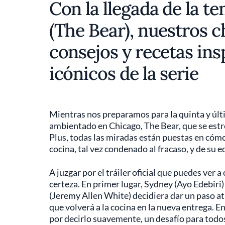
Con la llegada de la t
(The Bear), nuestros 
consejos y recetas ins
icónicos de la serie
Mientras nos preparamos para la quinta y ú
ambientado en Chicago, The Bear, que se estre
Plus, todas las miradas están puestas en cómo
cocina, tal vez condenado al fracaso, y de su
A juzgar por el tráiler oficial que puedes ver
certeza. En primer lugar, Sydney (Ayo Edebiri)
(Jeremy Allen White) decidiera dar un paso at
que volverá a la cocina en la nueva entrega. E
por decirlo suavemente, un desafío para todo