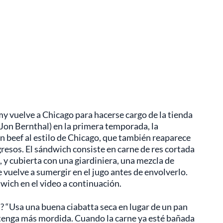
y vuelve a Chicago para hacerse cargo de la tienda
on Bernthal) en la primera temporada, la
an beef al estilo de Chicago, que también reaparece
esos. El sándwich consiste en carne de res cortada
, y cubierta con una giardiniera, una mezcla de
 vuelve a sumergir en el jugo antes de envolverlo.
ich en el video a continuación.
? “Usa una buena ciabatta seca en lugar de un pan
h tenga más mordida. Cuando la carne ya esté bañada