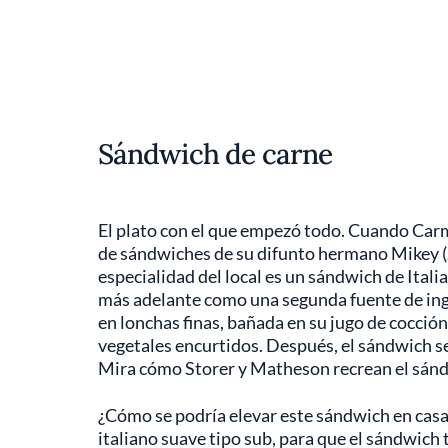
Sándwich de carne
El plato con el que empezó todo. Cuando Carm
de sándwiches de su difunto hermano Mikey (J
especialidad del local es un sándwich de Itali
más adelante como una segunda fuente de ingr
en lonchas finas, bañada en su jugo de cocción
vegetales encurtidos. Después, el sándwich se
Mira cómo Storer y Matheson recrean el sándw
¿Cómo se podría elevar este sándwich en casa
italiano suave tipo sub, para que el sándwic