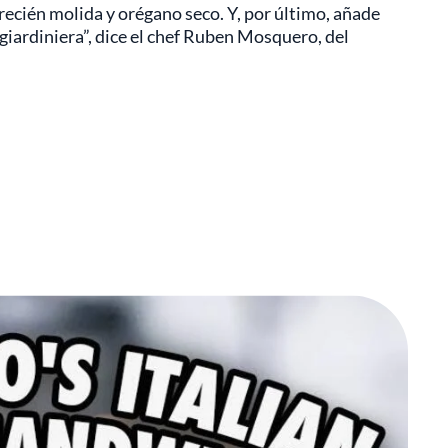
recién molida y orégano seco. Y, por último, añade
 giardiniera”, dice el chef Ruben Mosquero, del