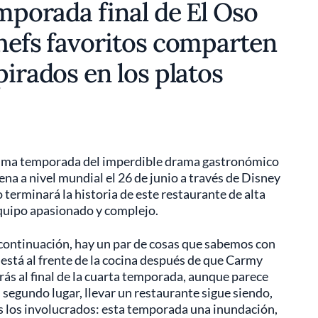
emporada final de El Oso
chefs favoritos comparten
pirados en los platos
ltima temporada del imperdible drama gastronómico
na a nivel mundial el 26 de junio a través de Disney
 terminará la historia de este restaurante de alta
 equipo apasionado y complejo.
 a continuación, hay un par de cosas que sabemos con
 está al frente de la cocina después de que Carmy
rás al final de la cuarta temporada, aunque parece
n segundo lugar, llevar un restaurante sigue siendo,
s los involucrados: esta temporada una inundación,