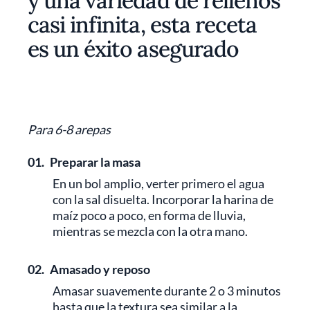
y una variedad de rellenos
casi infinita, esta receta
es un éxito asegurado
Para 6-8 arepas
01.
Preparar la masa
En un bol amplio, verter primero el agua
con la sal disuelta. Incorporar la harina de
maíz poco a poco, en forma de lluvia,
mientras se mezcla con la otra mano.
02.
Amasado y reposo
Amasar suavemente durante 2 o 3 minutos
hasta que la textura sea similar a la