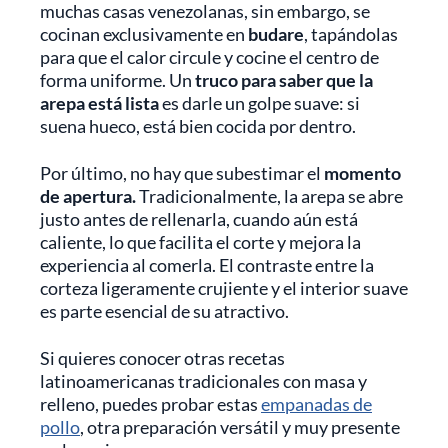
muchas casas venezolanas, sin embargo, se
cocinan exclusivamente en
budare
, tapándolas
para que el calor circule y cocine el centro de
forma uniforme. Un
truco para saber que la
arepa está lista
es darle un golpe suave: si
suena hueco, está bien cocida por dentro.
Por último, no hay que subestimar el
momento
de apertura.
Tradicionalmente, la arepa se abre
justo antes de rellenarla, cuando aún está
caliente, lo que facilita el corte y mejora la
experiencia al comerla. El contraste entre la
corteza ligeramente crujiente y el interior suave
es parte esencial de su atractivo.
Si quieres conocer otras recetas
latinoamericanas tradicionales con masa y
relleno, puedes probar estas
empanadas de
pollo
, otra preparación versátil y muy presente