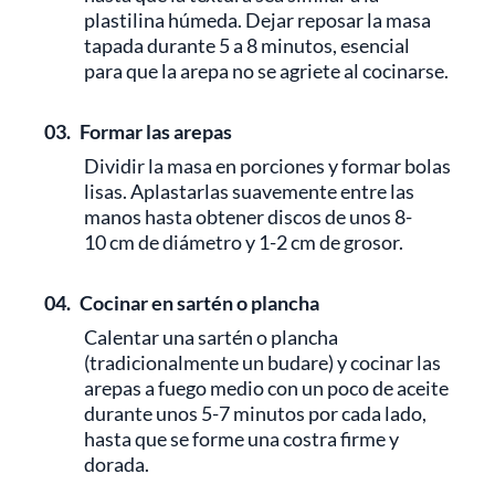
plastilina húmeda. Dejar reposar la masa
tapada durante 5 a 8 minutos, esencial
para que la arepa no se agriete al cocinarse.
03.
Formar las arepas
Dividir la masa en porciones y formar bolas
lisas. Aplastarlas suavemente entre las
manos hasta obtener discos de unos 8-
10 cm de diámetro y 1-2 cm de grosor.
04.
Cocinar en sartén o plancha
Calentar una sartén o plancha
(tradicionalmente un budare) y cocinar las
arepas a fuego medio con un poco de aceite
durante unos 5-7 minutos por cada lado,
hasta que se forme una costra firme y
dorada.