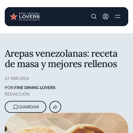
User account m
Pasar al contenido principal
Arepas venezolanas: receta
de masa y mejores rellenos
27 ABR 2026
POR
FINE DINING LOVERS
REDACCIÓN
GUARDAR