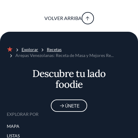
VOLVER ARRIBA
Explorar
Recetas
Inicio
Arepas Venezolanas: Receta de Masa y Mejores Re...
Descubre tu lado
foodie
ÚNETE
EXPLORAR POR
MAPA
LISTAS