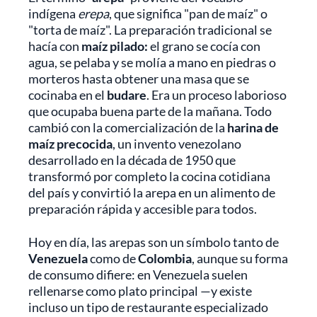
indígena
erepa
, que significa "pan de maíz" o
"torta de maíz". La preparación tradicional se
hacía con
maíz pilado:
el grano se cocía con
agua, se pelaba y se molía a mano en piedras o
morteros hasta obtener una masa que se
cocinaba en el
budare
. Era un proceso laborioso
que ocupaba buena parte de la mañana. Todo
cambió con la comercialización de la
harina de
maíz precocida
, un invento venezolano
desarrollado en la década de 1950 que
transformó por completo la cocina cotidiana
del país y convirtió la arepa en un alimento de
preparación rápida y accesible para todos.
Hoy en día, las arepas son un símbolo tanto de
Venezuela
como de
Colombia
, aunque su forma
de consumo difiere: en Venezuela suelen
rellenarse como plato principal —y existe
incluso un tipo de restaurante especializado