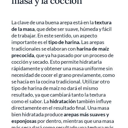
masa y la cocción
La clave de una buena arepa está en la
textura
de la masa
, que debe ser suave, húmeda y fácil
de trabajar. En este sentido, un aspecto
importante es el
tipo de harina.
Las arepas
tradicionales se elaboran con
harina de maíz
precocida
, que ya ha pasado por un proceso de
cocción y secado. Esto permite hidratarla
rápidamente y obtener una masa uniforme sin
necesidad de cocer el grano previamente, como
se hacía en la cocina tradicional. Utilizar otro
tipo de harina de maíz no dará el mismo
resultado, ya que cambiará tanto la textura
como el sabor. La
hidratación
también influye
directamente en el resultado final. Una masa
bien hidratada produce
arepas más suaves y
esponjosas
por dentro, mientras que una masa
más seca dará como resultado una textura más