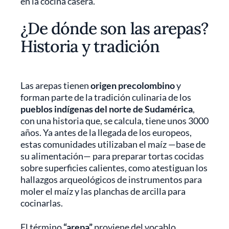
en la cocina casera.
¿De dónde son las arepas?
Historia y tradición
Las arepas tienen
origen precolombino
y
forman parte de la tradición culinaria de los
pueblos indígenas del norte de Sudamérica
,
con una historia que, se calcula, tiene unos 3000
años. Ya antes de la llegada de los europeos,
estas comunidades utilizaban el maíz —base de
su alimentación— para preparar tortas cocidas
sobre superficies calientes, como atestiguan los
hallazgos arqueológicos de instrumentos para
moler el maíz y las planchas de arcilla para
cocinarlas.
El término
“arepa”
proviene del vocablo