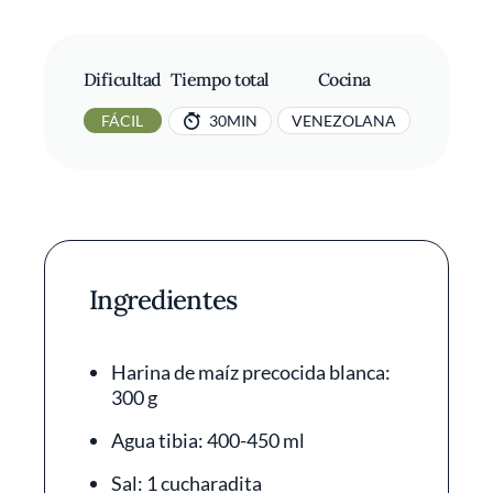
Dificultad
Tiempo total
Cocina
FÁCIL
30MIN
VENEZOLANA
Ingredientes
Harina de maíz precocida blanca:
300 g
Agua tibia: 400-450 ml
Sal: 1 cucharadita