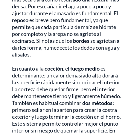
densa. Por eso, añadir el agua poco a poco y
ajustar durante el amasado es fundamental. El
reposo
es breve pero fundamental, ya que
permite que cada partícula de maíz se hidrate
por completo y la arepa no se agriete al
cocinarse. Si notas que los
bordes
se agrietan al
darles forma, humedécete los dedos con agua y
alísalos.
En cuanto a la
cocción
, el
fuego medio
es
determinante: un calor demasiado alto dorará
la superficie rápidamente sin cocinar el interior.
La corteza debe quedar firme, pero el interior
debe mantenerse tierno y ligeramente húmedo.
También es habitual combinar
dos métodos:
primero sellar en la sartén para crear la costra
exterior y luego terminar la cocción en el horno.
Este sistema permite controlar mejor el punto
interior sin riesgo de quemar la superficie. En